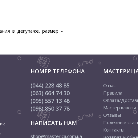
ания в декупаже, размер -
НОМЕР ТЕЛЕФОНА
МАСТЕРИЦ
(044) 228 48 85
О нас
(063) 664 74 30
Правила
(095) 557 13 48
Оплата/Достав
Мастер классы
(098) 850 37 78
Отзывы
НАПИСАТЬ НАМ
Полезные стат
цию
Контакты
о
shop@masterica.com.ua
Возврат и обм