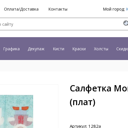
Оплата/Доставка
Контакты
Мой город:
Графика
Декупаж
Кисти
Краски
Холсты
Скидк
Салфетка Мо
(плат)
Артикул: 1282a