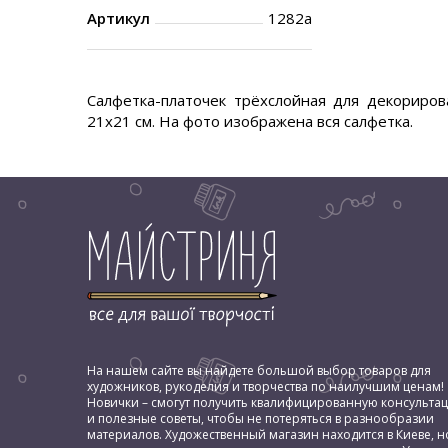
Артикул
1282a
Салфетка-платочек трёхслойная для декориров
21х21 см. На фото изображена вся салфетка.
На нашем сайте вы найдете большой выбор товаров для
художников, рукоделия и творчества по наилучшим ценам!
Новички – смогут получить квалифицированную консульта
и полезные советы, чтобы не потеряться в разнообразии
материалов. Художественный магазин находится в Киеве, н