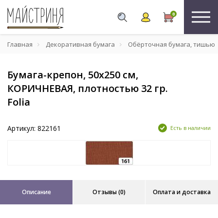
0
Главная
Декоративная бумага
Обёрточная бумага, тишью
Бумага-крепон, 50х250 см,
КОРИЧНЕВАЯ, плотностью 32 гр.
Folia
Артикул: 822161
Есть в наличии
Описание
Отзывы (0)
Оплата и доставка