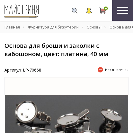
0
Главная
Фурнитура для бижутерии
Основы
Основа для 
Основа для броши и заколки с
кабошоном, цвет: платина, 40 мм
Артикул: LP-70668
Нет в наличии