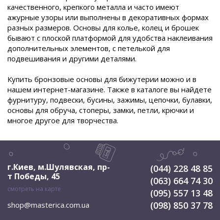
качественного, крепкого металла и часто имеют
ажурные узоры или выполнены в декоративных формах
разных размеров. Основы для колье, колец и брошек
бывают с плоской платформой для удобства наклеивания
дополнительных элементов, с петелькой для
подвешивания и другими деталями.
Купить бронзовые основы для бижутерии можно и в
нашем интернет-магазине. Также в каталоге вы найдете
фурнитуру, подвески, бусины, зажимы, цепочки, булавки,
основы для обруча, стоперы, замки, петли, крючки и
многое другое для творчества.
г.Киев, м.Шулявская
,
пр-
(044) 228 48 85
т Победы, 45
(063) 664 74 30
смотреть на карте
(095) 557 13 48
(098) 850 37 78
shop@masterica.com.ua