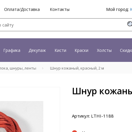
Оплата/Доставка
Контакты
Мой город:
Графика
Декупаж
Кисти
Краски
Холсты
Скидк
ока, шнуры, ленты
Шнур кожаный, красный, 2 м
Шнур кожаны
Артикул: LTHI-1188