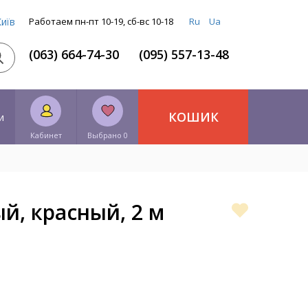
Київ
Работаем пн-пт 10-19, сб-вс 10-18
Ru
Ua
(063) 664-74-30
(095) 557-13-48
КОШИК
и
Кабинет
Выбрано 0
й, красный, 2 м