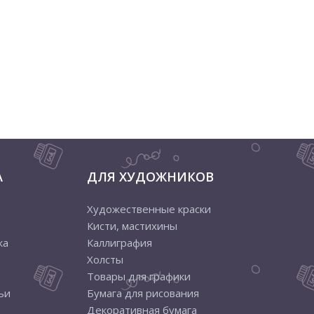
А
ДЛЯ ХУДОЖНИКОВ
Художественные краски
Кисти, мастихины
ка
Каллиграфия
Холсты
Товары для графики
ьи
Бумага для рисования
Декоративная бумага