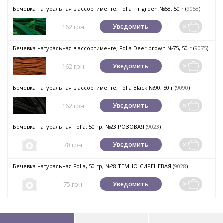
Бечевка натуральная в ассортименте, Folia Fir green №58, 50 r (
9058
)
162 грн
Уведомить
Бечевка натуральная в ассортименте, Folia Deer brown №75, 50 r (
9075
)
162 грн
Уведомить
Бечевка натуральная в ассортименте, Folia Black №90, 50 r (
9090
)
162 грн
Уведомить
Бечевка натуральная Folia, 50 гр, №23 РОЗОВАЯ (
9023
)
78 грн
Уведомить
Бечевка натуральная Folia, 50 гр, №28 ТЕМНО-СИРЕНЕВАЯ (
9028
)
75 грн
Уведомить