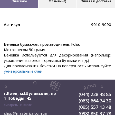
Описание
Отзывы (0)
Оплата и доставка
Артикул
9010-9090
.
Бечевка бумажная, производитель: Folia.
Моток весом 50 грамм.
Бечевка используется для декорирования (например:
украшения вазонов, горлышка бутылки и т.д.)
Для приклеивания бечевки на поверхность используйте
универсальный клей
г.Киев, м.Шулявская
,
пр-
(044) 228 48 85
т Победы, 45
(063) 664 74 30
смотреть на карте
(095) 557 13 48
(098) 850 37 78
shop@masterica.com.ua