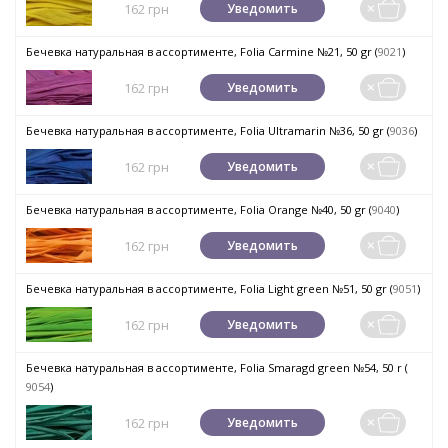
162 грн
Уведомить
Бечевка натуральная в ассортименте, Folia Сarmine №21, 50 gr (
9021
)
162 грн
Уведомить
Бечевка натуральная в ассортименте, Folia Ultramarin №36, 50 gr (
9036
)
162 грн
Уведомить
Бечевка натуральная в ассортименте, Folia Оrange №40, 50 gr (
9040
)
162 грн
Уведомить
Бечевка натуральная в ассортименте, Folia Light green №51, 50 gr (
9051
)
162 грн
Уведомить
Бечевка натуральная в ассортименте, Folia Smaragd green №54, 50 r (
9054
)
162 грн
Уведомить