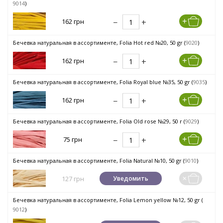
9014
)
162 грн
Бечевка натуральная в ассортименте, Folia Hot red №20, 50 gr (
9020
)
162 грн
Бечевка натуральная в ассортименте, Folia Royal blue №35, 50 gr (
9035
)
162 грн
Бечевка натуральная в ассортименте, Folia Old rose №29, 50 r (
9029
)
75 грн
Бечевка натуральная в ассортименте, Folia Natural №10, 50 gr (
9010
)
127 грн
Уведомить
Бечевка натуральная в ассортименте, Folia Lemon yellow №12, 50 gr (
9012
)