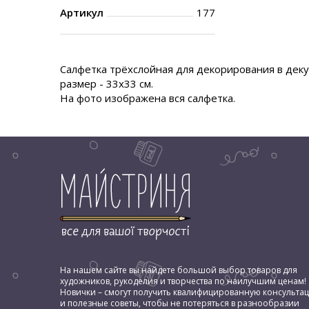
Артикул
177
Салфетка трёхслойная для декорирования в деку
размер - 33х33 см.
На фото изображена вся салфетка.
На нашем сайте вы найдете большой выбор товаров для
художников, рукоделия и творчества по наилучшим ценам!
Новички – смогут получить квалифицированную консульта
и полезные советы, чтобы не потеряться в разнообразии