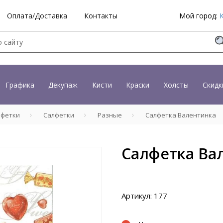
Оплата/Доставка
Контакты
Мой город:
Графика
Декупаж
Кисти
Краски
Холсты
Скидк
лфетки
Салфетки
Разные
Салфетка Валентинка
Салфетка Ва
Артикул: 177