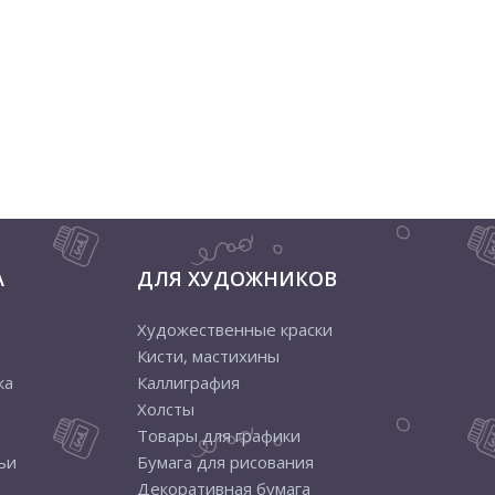
А
ДЛЯ ХУДОЖНИКОВ
Художественные краски
Кисти, мастихины
ка
Каллиграфия
Холсты
Товары для графики
ьи
Бумага для рисования
Декоративная бумага