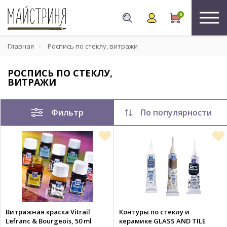
0
Главная
Роспись по стеклу, витражи
РОСПИСЬ ПО СТЕКЛУ,
ВИТРАЖИ
Фильтр
По популярности
Витражная краска Vitrail
Контуры по стеклу и
Lefranc & Bourgeois, 50 ml
керамике GLASS AND TILE