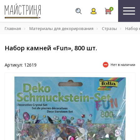
0
Главная
Материалы для декорирования
Стразы
Набор к
Набор камней «Fun», 800 шт.
Артикул: 12619
Нет в наличии