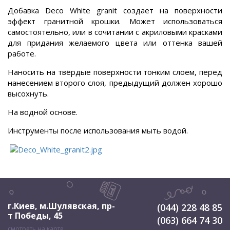
Добавка Deco White granit создает на поверхности
эффект гранитной крошки. Может использоваться
самостоятельно, или в сочитании с акриловыми красками
для придания желаемого цвета или оттенка вашей
работе.
Наносить на твёрдые поверхности тонким слоем, перед
нанесением второго слоя, предыдущий должен хорошо
высохнуть.
На водной основе.
Инструменты после использования мыть водой.
г.Киев, м.Шулявская
,
пр-
(044) 228 48 85
т Победы, 45
(063) 664 74 30
смотреть на карте