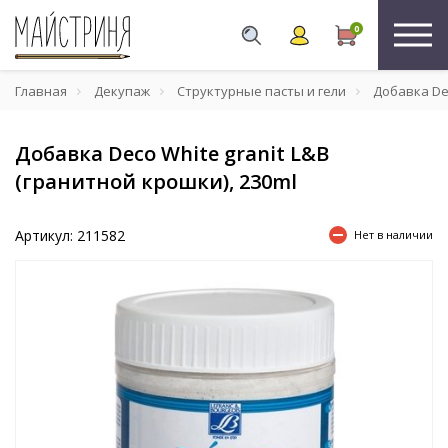
0
Главная
Декупаж
Структурные пасты и гели
Добавка Dec
Добавка Deco White granit L&B
(гранитной крошки), 230ml
Артикул: 211582
Нет в наличии