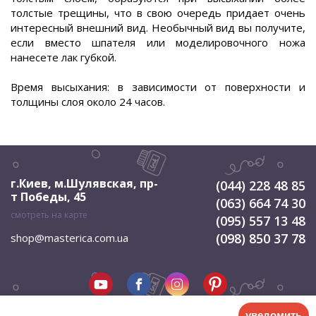
толстые трещины, что в свою очередь придает очень
интересный внешний вид. Необычный вид вы получите,
если вместо шпателя или моделировочного ножа
нанесете лак губкой.
Время высыхания: в зависимости от поверхности и
толщины слоя около 24 часов.
г.Киев, м.Шулявская
,
пр-
(044) 228 48 85
т Победы, 45
(063) 664 74 30
смотреть на карте
(095) 557 13 48
(098) 850 37 78
shop@masterica.com.ua
уведомить