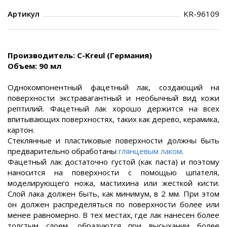
Артикул
KR-96109
Производитель: C-Kreul (Германия)
Объем: 90 мл
Однокомпонентный фацетный лак, создающий на
поверхности экстравагантный и необычный вид кожи
рептилий. Фацетный лак хорошо держится на всех
впитывающих поверхностях, таких как дерево, керамика,
картон.
Стеклянные и пластиковые поверхности должны быть
предварительно обработаны
глянцевым лаком
.
Фацетный лак достаточно густой (как паста) и поэтому
наносится на поверхности с помощью шпателя,
моделирующего ножа, мастихина или жесткой кисти.
Слой лака должен быть, как минимум, в 2 мм. При этом
он должен распределяться по поверхности более или
менее равномерно. В тех местах, где лак нанесен более
толстым слоем, образуются при высыхании более