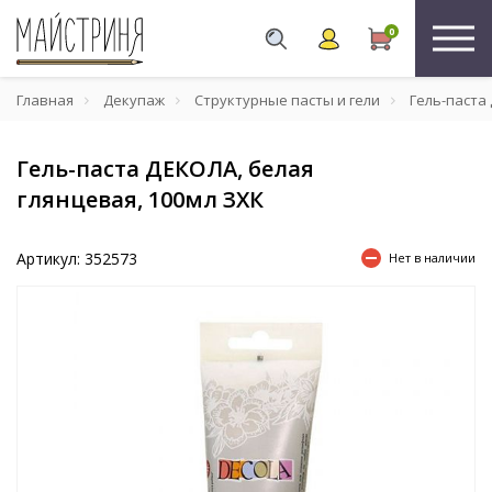
0
Главная
Декупаж
Структурные пасты и гели
Гель-паста 
Гель-паста ДЕКОЛА, белая
глянцевая, 100мл ЗХК
Артикул: 352573
Нет в наличии