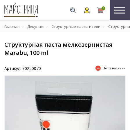
0
Главная
Декупаж
Структурные пасты и гели
Структурная
Структурная паста мелкозернистая
Marabu, 100 ml
Артикул: 90250070
Нет в наличии