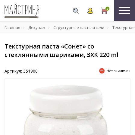
0
Главная
Декупаж
Структурные пасты и гели
Текстурная 
Текстурная паста «Сонет» со
стеклянными шариками, ЗХК 220 ml
Артикул: 351900
Нет в наличии