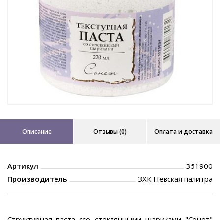
Описание
Отзывы (0)
Оплата и доставка
Артикул
351900
Производитель
ЗХК Невская палитра
Структурная паста ссо стеклянными шариками "Сонет"