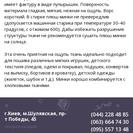
имеет фактуру в виде пупырышек. Поверхность
материала гладкая, мягкая, нежная на ощупь. Ворс
короткий. В стирке плюш минки не превередлив
(допускается машинная старика при температуре 30-40
градусов, с отжимом 600). Дабы избежать разрушения
структуры ткани не рекомендуется сушить плюш минки
на солнце.
Эта очень приятная на ощупь ткань идеально подходит
для пошива различных мягких игрушек, детского
текстиля (пледов, одеял и покрывал, подушек, конвертов
на выписку, бортиков в кроватку), детской одежды
(жилеток, шубок и т.д.). Минки хорошо комбинируется с
хлопковыми тканями.
г.Киев, м.Шулявская
,
пр-
(044) 228 48 85
т Победы, 45
(063) 664 74 30
смотреть на карте
(095) 557 13 48