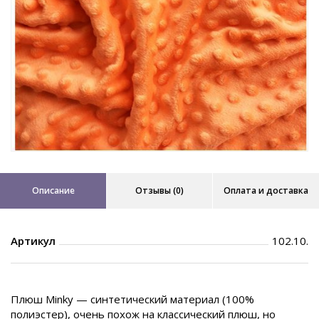
Описание
Отзывы (0)
Оплата и доставка
Артикул
102.10.
Плюш Minky — синтетический материал (100%
полиэстер), очень похож на классический плюш, но