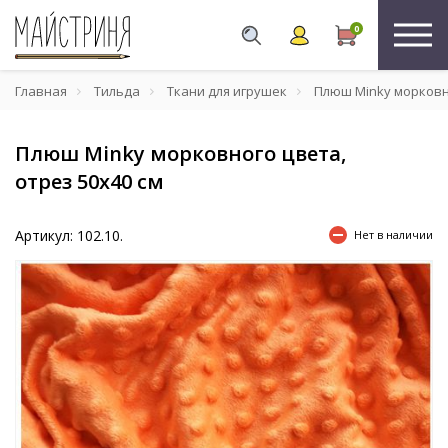
0
Главная
Тильда
Ткани для игрушек
Плюш Minky морковно
Плюш Minky морковного цвета,
отрез 50x40 см
Артикул: 102.10.
Нет в наличии