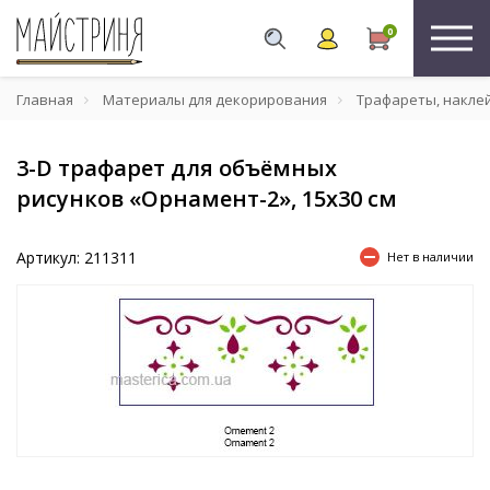
0
Главная
Материалы для декорирования
Трафареты, накле
3-D трафарет для объёмных
рисунков «Орнамент-2», 15х30 см
Артикул: 211311
Нет в наличии