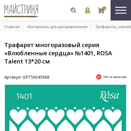
0
Главная
Материалы для декорирования
Трафареты, накле
Трафарет многоразовый серия
«Влюбленные сердца» №1401, ROSA
Talent 13*20 см
Артикул: GPТ50045968
Нет в наличии