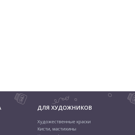
А
ДЛЯ ХУДОЖНИКОВ
Художественные краски
Кисти, мастихины