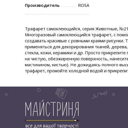
Производитель
ROSA
Трафарет самоклеющийся, серия Животные, №21,
Многоразовый самоклеющийся трафарет, с помо
создавать красивые с ровными краями рисунки.
применяться для декорирования тканей, дерева, 
стекла, кожи, керамики и др. Просто прикрепит
на чистую, обезжиренную поверхность, нанесите 
мастихином, кистью). Не дожидаясь полного выс
трафарет, промойте холодной водой и прикрепи