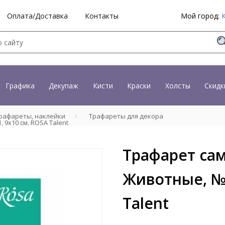
Оплата/Доставка
Контакты
Мой город:
Графика
Декупаж
Кисти
Краски
Холсты
Скидк
рафареты, наклейки
Трафареты для декора
9х10 см, ROSA Talent
Трафарет са
Животные, №2
Talent