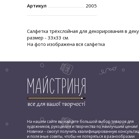
Артикул
2005
Салфетка трёхслойная для декорирования в деку
размер - 33х33 см.
На фото изображена вся салфетка
На нашем сайте вы найдете большой выбор товаров для
художников, рукоделия и творчества по наилучшим ценам!
Новички – смогут получить квалифицированную консульта
и полезные советы, чтобы не потеряться в разнообразии