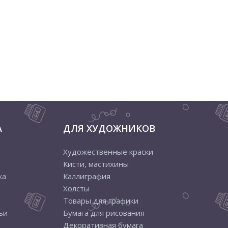
А
ДЛЯ ХУДОЖНИКОВ
Художественные краски
Кисти, мастихины
ка
Каллиграфия
Холсты
Товары для графики
ьи
Бумага для рисования
Декоративная бумага