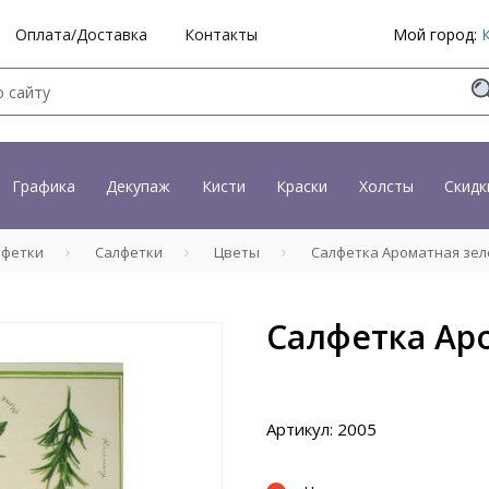
Оплата/Доставка
Контакты
Мой город:
Графика
Декупаж
Кисти
Краски
Холсты
Скидк
лфетки
Салфетки
Цветы
Салфетка Ароматная зел
Салфетка Ар
Артикул: 2005