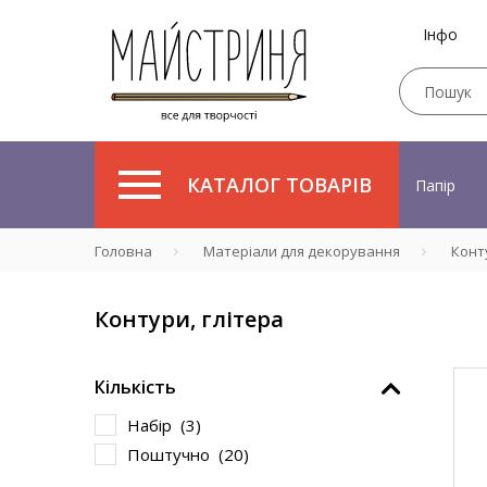
Інфо
КАТАЛОГ ТОВАРІВ
Папір
Головна
Матеріали для декорування
Конту
Контури, глітера
Кількість
Набір (
3
)
Поштучно (
20
)