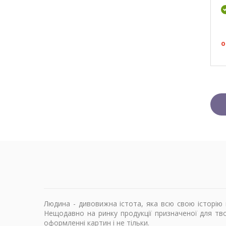
о
Людина - дивовижна істота, яка всю свою історію
Нещодавно на ринку продукції призначеної для тво
оформленні картин і не тільки.