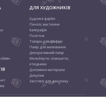
снащена упаковка контуру, дає можливість чітко та
А
ДЛЯ ХУДОЖНИКІВ
неповторний малюнок, який має об'єм і може бути
орові та прозорі варіанти, які, безперечно, стануть
Художні фарби
Пензлі, мастихіни
ка
Каліграфія
Полотна
Товари для графіки
Папір для малювання
Декоративний папір
 обмін
Мольберти, планшети,
етюдники
ІВ
Допоміжні матеріали
Декупаж
нет
Заготівлі для декупажу
ама