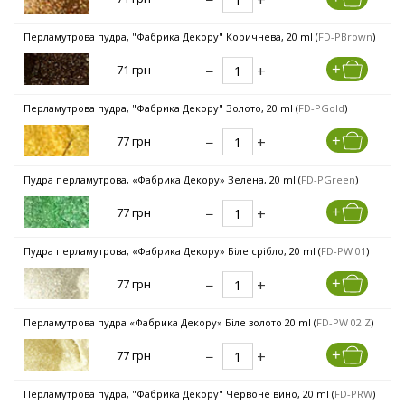
Перламутрова пудра, "Фабрика Декору" Коричнева, 20 ml (
FD-PBrown
)
71 грн
Перламутрова пудра, "Фабрика Декору" Золото, 20 ml (
FD-PGold
)
77 грн
Пудра перламутрова, «Фабрика Декору» Зелена, 20 ml (
FD-PGreen
)
77 грн
Пудра перламутрова, «Фабрика Декору» Біле срібло, 20 ml (
FD-PW 01
)
77 грн
Перламутрова пудра «Фабрика Декору» Біле золото 20 ml (
FD-PW 02 Z
)
77 грн
Перламутрова пудра, "Фабрика Декору" Червоне вино, 20 ml (
FD-PRW
)