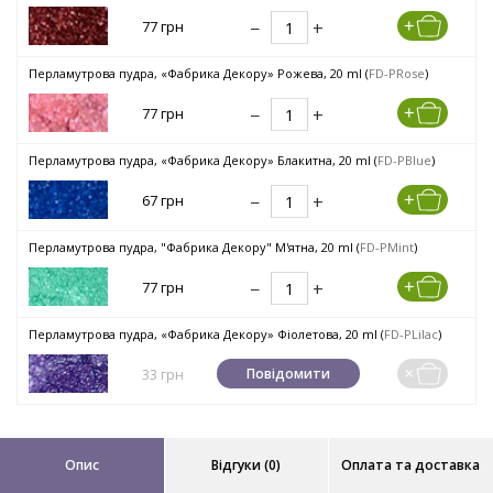
77 грн
Перламутрова пудра, «Фабрика Декору» Рожева, 20 ml (
FD-PRose
)
77 грн
Перламутрова пудра, «Фабрика Декору» Блакитна, 20 ml (
FD-PBlue
)
67 грн
Перламутрова пудра, "Фабрика Декору" М'ятна, 20 ml (
FD-PMint
)
77 грн
Перламутрова пудра, «Фабрика Декору» Фіолетова, 20 ml (
FD-PLilac
)
33 грн
Повідомити
Опис
Відгуки (0)
Оплата та доставка