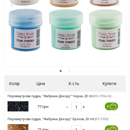
Колір
Ціна
К-сть
Купити
Перламутрова пудра, "Фабрика Декору" Чорна, 20 ml (
FD-PBlack
)
77 грн
Перламутрова пудра, "Фабрика Декору" Бронза, 20 ml (
FD-PBR
)
71 грн