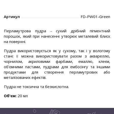
Артикул
FD-PW01-Green
Перламутрова пудра - сухий дрібний пігментний
порошок, який при нанесенні утворює металевий блиск
на поверхні.
Пудра використовується як у сухому, так і у вологому
стані: її можна використовувати разом з аквареллю,
чорнилом, акриловими фарбами, емаллю, клеєм,
об'ємними пастами, пудрами для ембосінгу та іншими
продуктами для створення перламутрових або
металізованих ефектів.
Пудра не токсична та безкислотна.
Об'єм:
20 мл