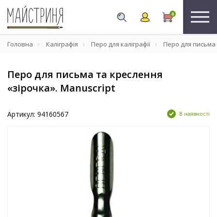
0
Головна
Каліграфія
Перо для каліграфії
Перо для письма 
Перо для письма та креслення
«зірочка». Manuscript
Артикул: 94160567
В наявності