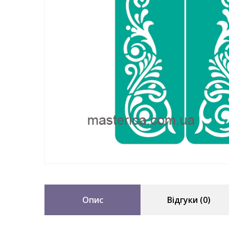
Опис
Відгуки (0)