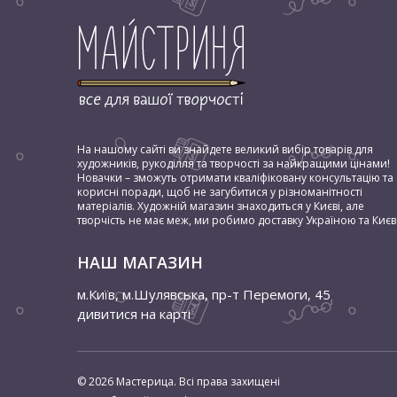
На нашому сайті ви знайдете великий вибір товарів для
художників, рукоділля та творчості за найкращими цінами!
Новачки – зможуть отримати кваліфіковану консультацію та
корисні поради, щоб не загубитися у різноманітності
матеріалів. Художній магазин знаходиться у Києві, але
творчість не має меж, ми робимо доставку Україною та Києв
НАШ МАГАЗИН
м.Київ, м.Шулявська
,
пр-т Перемоги, 45
дивитися на карті
© 2026 Мастерица. Всі права захищені