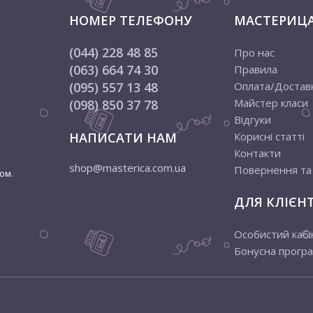
НОМЕР ТЕЛЕФОНУ
МАСТЕРИЦ
(044) 228 48 85
Про нас
(063) 664 74 30
Правила
(095) 557 13 48
Оплата/Достав
Майстер класи
(098) 850 37 78
Відгуки
НАПИСАТИ НАМ
Корисні статті
Контакти
shop@masterica.com.ua
Повернення та
ом.
ДЛЯ КЛІЄНТ
Особистий кабі
Бонусна прогр