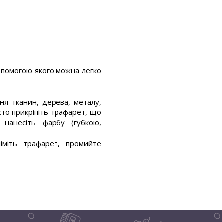
опомогою якого можна легко
я тканин, дерева, металу,
осто прикріпіть трафарет, що
 нанесіть фарбу (губкою,
іміть трафарет, промийте