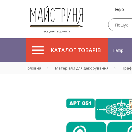
Інфо
КАТАЛОГ ТОВАРІВ
Папір
Головна
Матеріали для декорування
Траф