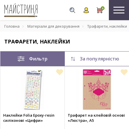
0
Головна
Матеріали для декорування
Трафарети, наклейки
ТРАФАРЕТИ, НАКЛЕЙКИ
Фильтр
За популярністю
Наклейки Folia Epoxy-resin
Трафарет на клейовій основі
силіконові «Цифри»
«Люстра», А5