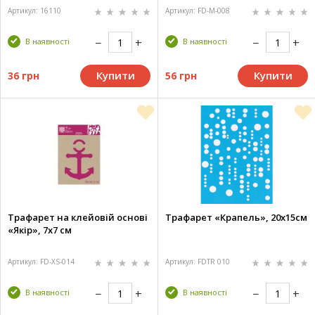
Артикул: 16110
Артикул: FD-M-008
В наявності
В наявності
Купити
Купити
36 грн
56 грн
Трафарет на клейовій основі
Трафарет «Крапель», 20х15см
«Якір», 7х7 см
Артикул: FD-XS-014
Артикул: FDTR 010
В наявності
В наявності