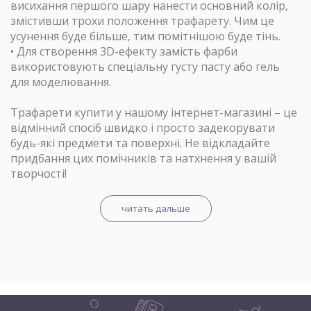
висихання першого шару нанести основний колір,
змістивши трохи положення трафарету. Чим це
усунення буде більше, тим помітнішою буде тінь.
• Для створення 3D-ефекту замість фарби
використовують спеціальну густу пасту або гель
для моделювання.
Трафарети купити у нашому інтернет-магазині – це
відмінний спосіб швидко і просто задекорувати
будь-які предмети та поверхні. Не відкладайте
придбання цих помічників та натхнення у вашій
творчості!
читать дальше