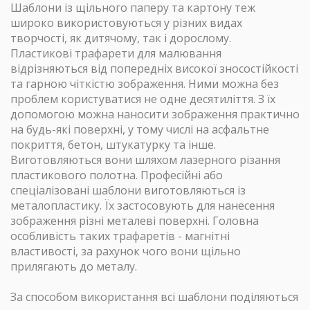
Шаблони із щільного паперу та картону теж
широко використовуються у різних видах
творчості, як дитячому, так і дорослому.
Пластикові трафарети для малювання
відрізняються від попередніх високої зносостійкості
та гарною чіткістю зображення. Ними можна без
проблем користуватися не одне десятиліття. З їх
допомогою можна наносити зображення практично
на будь-які поверхні, у тому числі на асфальтне
покриття, бетон, штукатурку та інше.
Виготовляються вони шляхом лазерного різання
пластикового полотна. Професійні або
спеціалізовані шаблони виготовляються із
металопластику. Їх застосовують для нанесення
зображення різні металеві поверхні. Головна
особливість таких трафаретів - магнітні
властивості, за рахунок чого вони щільно
прилягають до металу.
За способом використання всі шаблони поділяються