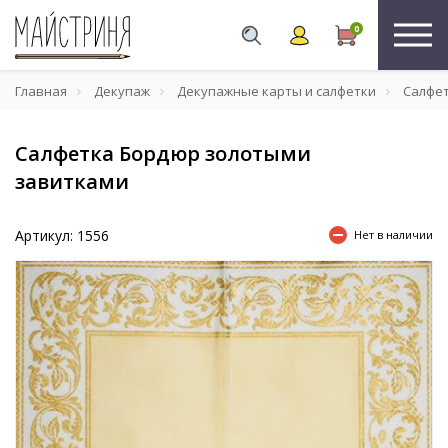
0
Главная
Декупаж
Декупажные карты и салфетки
Салфе
Салфетка Бордюр золотыми
завитками
Артикул: 1556
Нет в наличии