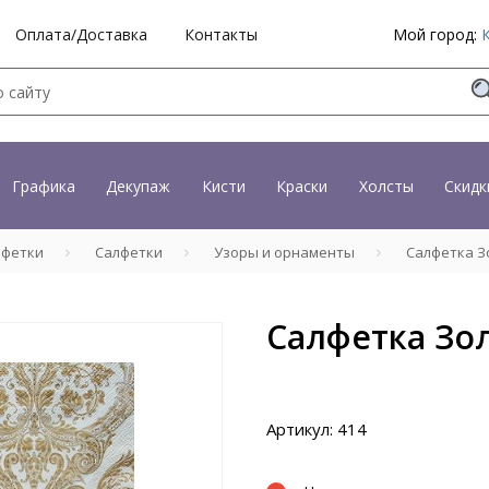
Оплата/Доставка
Контакты
Мой город:
Графика
Декупаж
Кисти
Краски
Холсты
Скидк
лфетки
Салфетки
Узоры и орнаменты
Салфетка З
Салфетка Зо
Артикул: 414