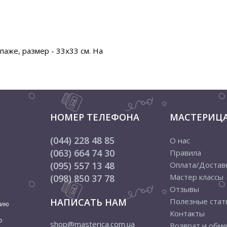
аже, размер - 33х33 см. На
НОМЕР ТЕЛЕФОНА
МАСТЕРИЦ
(044) 228 48 85
О нас
(063) 664 74 30
Правила
(095) 557 13 48
Оплата/Достав
Мастер классы
(098) 850 37 78
Отзывы
НАПИСАТЬ НАМ
Полезные стат
цию
Контакты
о
shop@masterica.com.ua
Возврат и обм