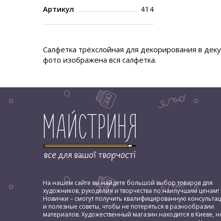
Артикул
414
Салфетка трёхслойная для декорирования в декуп
фото изображена вся салфетка.
На нашем сайте вы найдете большой выбор товаров для
художников, рукоделия и творчества по наилучшим ценам!
Новички – смогут получить квалифицированную консульта
и полезные советы, чтобы не потеряться в разнообразии
материалов. Художественный магазин находится в Киеве, н