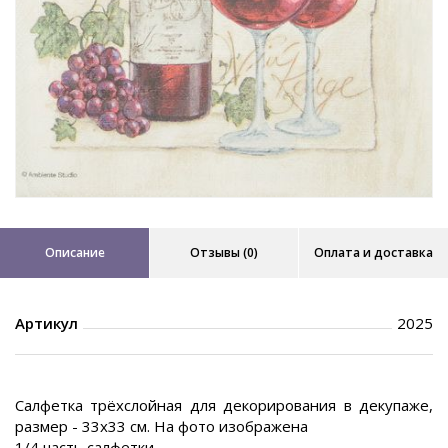
Описание
Отзывы (0)
Оплата и доставка
Артикул
2025
Салфетка трёхслойная для декорирования в декупаже,
размер - 33х33 см. На фото изображена
1/4 часть салфетки