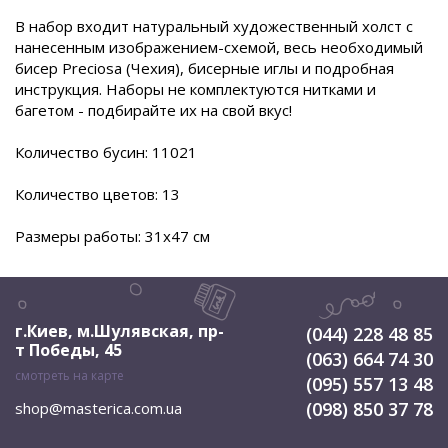
В набор входит натуральный художественный холст с
нанесенным изображением-схемой, весь необходимый
бисер Preciosa (Чехия), бисерные иглы и подробная
инструкция. Наборы не комплектуются нитками и
багетом - подбирайте их на свой вкус!
Количество бусин: 11021
Количество цветов: 13
Размеры работы: 31х47 см
г.Киев, м.Шулявская
,
пр-
(044) 228 48 85
т Победы, 45
(063) 664 74 30
смотреть на карте
(095) 557 13 48
(098) 850 37 78
shop@masterica.com.ua