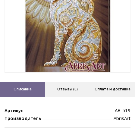
Описание
Отзывы (0)
Оплата и доставка
Артикул
AB-519
Производитель
AbrisArt