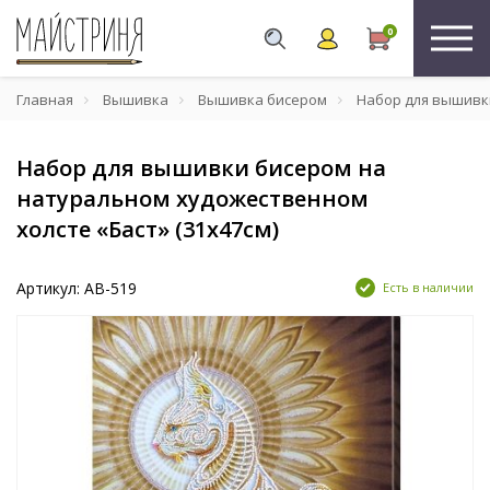
0
Главная
Вышивка
Вышивка бисером
Набор для вышивки
Набор для вышивки бисером на
натуральном художественном
холсте «Баст» (31х47см)
Артикул: AB-519
Есть в наличии