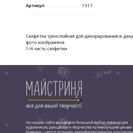
Артикул
1517
Салфетка трёхслойная для декорирования в декуп
фото изображена
1/4 часть салфетки
На нашем сайте вы найдете большой выбор товаров для
художников, рукоделия и творчества по наилучшим ценам!
Новички – смогут получить квалифицированную консульта