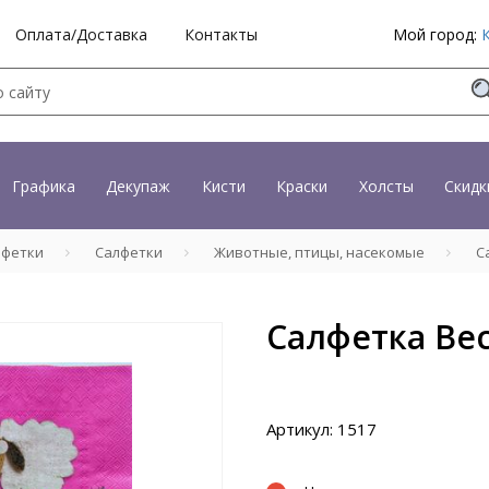
Оплата/Доставка
Контакты
Мой город:
Графика
Декупаж
Кисти
Краски
Холсты
Скидк
лфетки
Салфетки
Животные, птицы, насекомые
Са
Салфетка Ве
Артикул: 1517