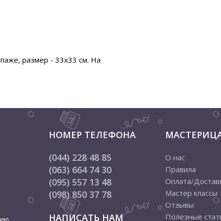
аже, размер - 33х33 см. На
НОМЕР ТЕЛЕФОНА
МАСТЕРИЦ
(044) 228 48 85
О нас
(063) 664 74 30
Правила
(095) 557 13 48
Оплата/Достав
Мастер классы
(098) 850 37 78
Отзывы
НАПИСАТЬ НАМ
Полезные стат
цию