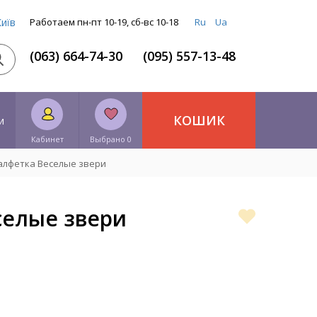
Київ
Работаем пн-пт 10-19, сб-вс 10-18
Ru
Ua
(063) 664-74-30
(095) 557-13-48
КОШИК
и
Кабинет
Выбрано 0
лфетка Веселые звери
селые звери