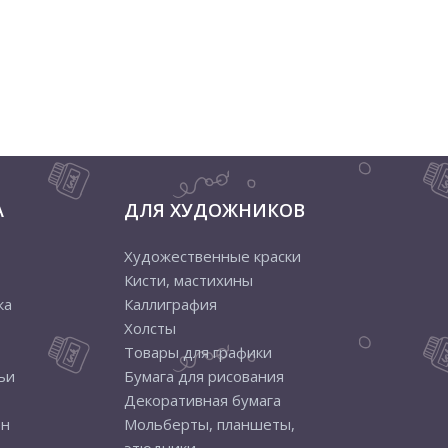
А
ДЛЯ ХУДОЖНИКОВ
Художественные краски
Кисти, мастихины
ка
Каллиграфия
Холсты
Товары для графики
ьи
Бумага для рисования
Декоративная бумага
ен
Мольберты, планшеты,