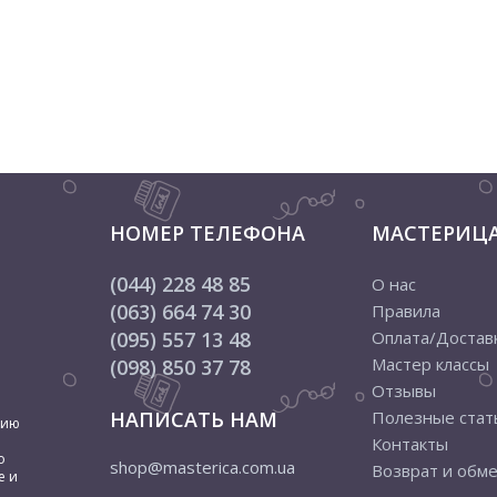
НОМЕР ТЕЛЕФОНА
МАСТЕРИЦ
(044) 228 48 85
О нас
(063) 664 74 30
Правила
(095) 557 13 48
Оплата/Достав
Мастер классы
(098) 850 37 78
Отзывы
НАПИСАТЬ НАМ
Полезные стат
цию
Контакты
о
shop@masterica.com.ua
Возврат и обм
е и