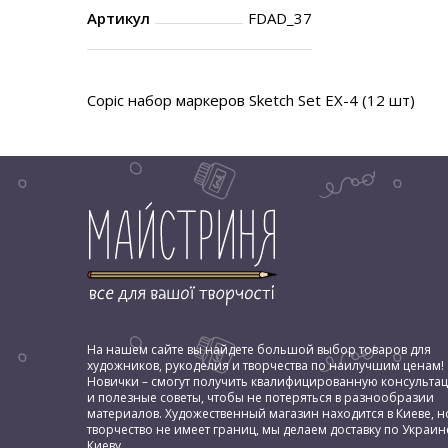
Артикул
FDAD_37
Copic набор маркеров Sketch Set EX-4 (12 шт)
На нашем сайте вы найдете большой выбор товаров для
художников, рукоделия и творчества по наилучшим ценам!
Новички – смогут получить квалифицированную консульта
и полезные советы, чтобы не потеряться в разнообразии
материалов. Художественный магазин находится в Киеве, н
творчество не имеет границ, мы делаем доставку по Украин
Киеву.