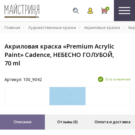
0
Главная
Художественные краски
Акриловые краски
Акр
Акриловая краска «Premium Acrylic
Paint» Cadence, НЕБЕСНО ГОЛУБОЙ,
70 ml
Артикул: 100_9042
Есть в наличии
Описание
Отзывы (0)
Оплата и доставка