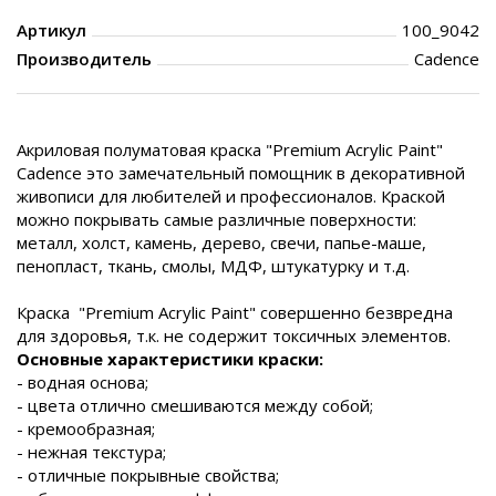
Артикул
100_9042
Производитель
Cadence
Акриловая полуматовая краска "Premium Acrylic Paint"
Cadence
это
замечательный помощник в декоративной
живописи
для любителей и профессионалов.
Краской
можно покрывать самые различные поверхности:
металл, холст, камень,
дерево, свечи, папье-маше,
пенопласт, ткань, смолы, МДФ, штукатурку и т.д.
Краска "Premium Acrylic Paint" совершенно безвредна
для здоровья, т.к. не содержит токсичных элементов.
Основные характеристики краски:
- водная основа;
- цвета отлично смешиваются между собой;
- кремообразная;
- нежная текстура;
- отличные покрывные свойства;