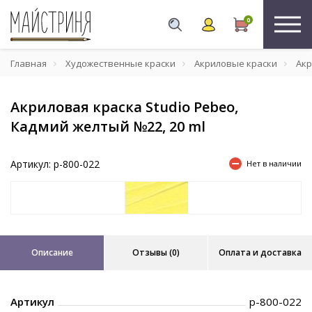
0
Главная
Художественные краски
Акриловые краски
Акр
Акриловая краска Studio Pebeo,
Кадмий желтый №22, 20 ml
Артикул: p-800-022
Нет в наличии
Описание
Отзывы (0)
Оплата и доставка
Артикул
p-800-022