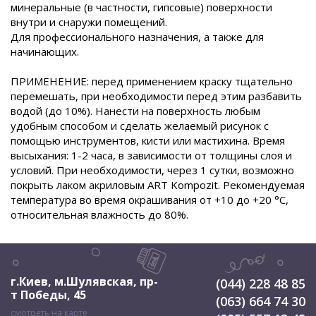
минеральные (в частности, гипсовые) поверхности
внутри и снаружи помещений.
Для профессионального назначения, а также для
начинающих.
ПРИМЕНЕНИЕ: перед применением краску тщательно
перемешать, при необходимости перед этим разбавить
водой (до 10%). Нанести на поверхность любым
удобным способом и сделать желаемый рисунок с
помощью инструментов, кисти или мастихина. Время
высыхания: 1-2 часа, в зависимости от толщины слоя и
условий. При необходимости, через 1 сутки, возможно
покрыть лаком акриловым ART Kompozit. Рекомендуемая
температура во время окрашивания от +10 до +20 °С,
относительная влажность до 80%.
г.Киев, м.Шулявская
,
пр-
(044) 228 48 85
т Победы, 45
(063) 664 74 30
смотреть на карте