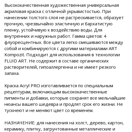
Высококачественная художественная универсальная
акриловая краска с отличной укрывистостью. При
нанесении толстого слоя не растрескивается, образует
прочную, чрезвычайно эластичную и бархатистую
пленку, устойчивую к воздействию воды. Для
внутренних и наружных работ. Гамма цветов: 4
флуоресцентных. Все цвета легко смешиваются между
собой и комбинируются с другими материалами ART
Kompozit. Подходит для использования в технологии
FLUID ART. Не содержит в составе органических
растворителей, гипоаллергенна и не имеет резкого
запаха.
Краска Acryl PRO изготавливается по специальным
рецептурам, включающим высококачественные
пигменты и добавки, которые сохранят все мельчайшие
нюансы вашего шедевра и продлят срок его жизни. Не
тускнеют и не меняют цвет со временем.
НАЗНАЧЕНИЕ: для нанесения на холст, дерево, картон,
керамику, плитку, загрунтованные металлические и