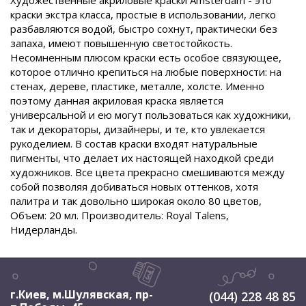
Художественные акриловые краски Amsterdam - это
краски экстра класса, простые в использовании, легко
разбавляются водой, быстро сохнут, практически без
запаха, имеют повышенную светостойкость.
Несомненным плюсом краски есть особое связующее,
которое отлично крепиться на любые поверхности: на
стенах, дереве, пластике, металле, холсте. Именно
поэтому данная акриловая краска является
универсальной и ею могут пользоваться как художники,
так и декораторы, дизайнеры, и те, кто увлекается
рукоделием. В состав краски входят натуральные
пигменты, что делает их настоящей находкой среди
художников. Все цвета прекрасно смешиваются между
собой позволяя добиваться новых оттенков, хотя
палитра и так довольно широкая около 80 цветов,
Объем: 20 мл. Производитель: Royal Talens,
Нидерланды.
г.Киев, м.Шулявская
,
пр-
(044) 228 48 85