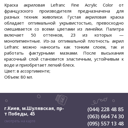
Краска акриловая Lefranc Fine Acrylic Color от
французского производителя предназначена для
разных техник живописи. Густая акриловая краска
обладает оптимальной укрывистостью, превосходно
смешивается со всеми цветами из линейки. Палитра
включает 50 оттенков, 23 из которых —
монопигментные. Из-за оптимальной плотность акрил
Lefranc можно наносить как тонким слоем, так и
работать фактурными мазками. После высыхания
красочный слой становится эластичным, устойчивым к
воде и приобретает легкий блеск.
Цвет: в ассортименте;
Объем: 80 мл.
г.Киев, м.Шулявская
,
пр-
(044) 228 48 85
т Победы, 45
(063) 664 74 30
смотреть на карте
(095) 557 13 48