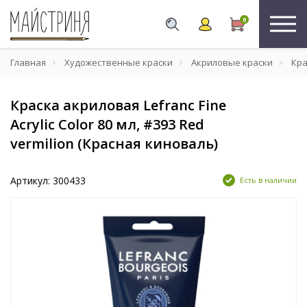
0
Главная
Художественные краски
Акриловые краски
Крас
Краска акриловая Lefranc Fine
Acrylic Color 80 мл, #393 Red
vermilion (Красная киноваль)
Артикул: 300433
Есть в наличии