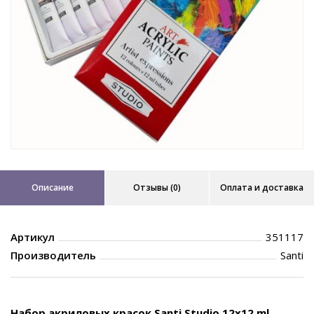
Описание
Отзывы (0)
Оплата и доставка
Артикул
351117
Производитель
Santi
Набор акриловых красок Santi Studio 12x12 ml