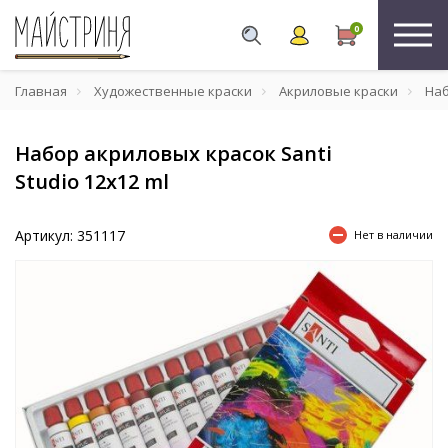
0
Главная
Художественные краски
Акриловые краски
Наб
Набор акриловых красок Santi
Studio 12x12 ml
Артикул: 351117
Нет в наличии