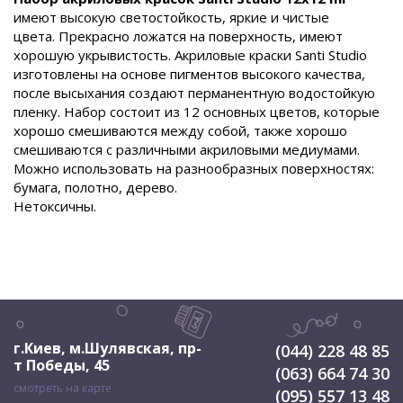
имеют высокую светостойкость, яркие и чистые
цвета. Прекрасно ложатся на поверхность, имеют
хорошую укрывистость. Акриловые краски Santi Studio
изготовлены на основе пигментов высокого качества,
после высыхания создают перманентную водостойкую
пленку. Набор состоит из 12 основных цветов, которые
хорошо смешиваются между собой, также хорошо
смешиваются с различными акриловыми медиумами.
Можно использовать на разнообразных поверхностях:
бумага, полотно, дерево.
Нетоксичны.
г.Киев, м.Шулявская
,
пр-
(044) 228 48 85
т Победы, 45
(063) 664 74 30
смотреть на карте
(095) 557 13 48