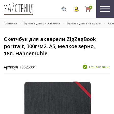
0
Главная
Бумага для рисования
Бумага для акварели
Ске
Скетчбук для акварели ZigZagBook
portrait, 300г/м2, A5, мелкое зерно,
18л. Hahnemuhle
Артикул: 10625001
Есть в наличии