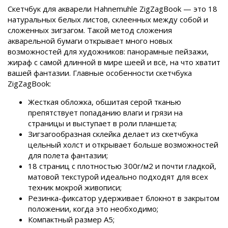
Скетчбук для акварели Hahnemuhle ZigZagBook — это 18
натуральных белых листов, склеенных между собой и
сложенных зигзагом. Такой метод сложения
акварельной бумаги открывает много новых
возможностей для художников: панорамные пейзажи,
жираф с самой длинной в мире шеей и всё, на что хватит
вашей фантазии. Главные особенности скетчбука
ZigZagBook:
Жесткая обложка, обшитая серой тканью
препятствует попаданию влаги и грязи на
страницы и выступает в роли планшета;
Зигзагообразная склейка делает из скетчбука
цельный холст и открывает больше возможностей
для полета фантазии;
18 страниц с плотностью 300г/м2 и почти гладкой,
матовой текстурой идеально подходят для всех
техник мокрой живописи;
Резинка-фиксатор удерживает блокнот в закрытом
положении, когда это необходимо;
Компактный размер А5;