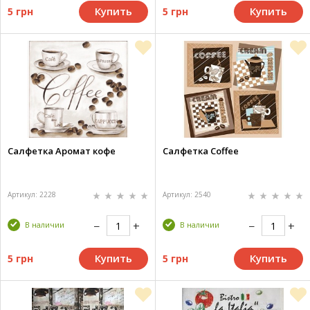
Купить
Купить
5 грн
5 грн
Салфетка Аромат кофе
Салфетка Coffee
Артикул: 2228
Артикул: 2540
В наличии
В наличии
Купить
Купить
5 грн
5 грн