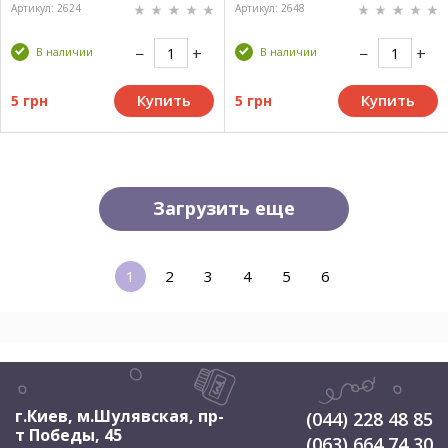
Артикул: 2624
Артикул: 2648
В наличии
В наличии
Купить
Купить
5 грн
5 грн
Загрузить еще
1
2
3
4
5
6
г.Киев, м.Шулявская
,
пр-
(044) 228 48 85
т Победы, 45
(063) 664 74 30