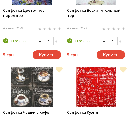
Салфетка Цветочное
Салфетка Восхитительный
пирожное
торт
Артикул: 2579
Артикул: 2597
В наличии
В наличии
Купить
Купить
5 грн
5 грн
Салфетка Чашки с Кофе
Салфетка Кухня