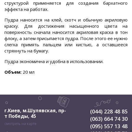
структурой применяется для создания бархатного
эффекта на работах.
Пудра наносится на клей, скотч и обычную акриловую
краску. Для достижения насыщенного цвета на
поверхность сначала наносится акриловая краска в тон
флоку, а затем присыпается пудра. После этого ее нужно
слегка примять пальцем или кистью, а оставшееся
стряхнуть на бумагу.
Пудра экономична и удобна в использовании.
Объем:
20 мл
г.Киев, м.Шулявская
,
пр-
(044) 228 48 85
т Победы, 45
(063) 664 74 30
смотреть на карте
(095) 557 13 48