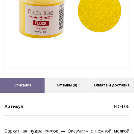
Описание
Отзывы (0)
Оплата и доставка
Артикул
FDFL06
Бархатная пудра «Флок — Оксамит» с нежной мелкой