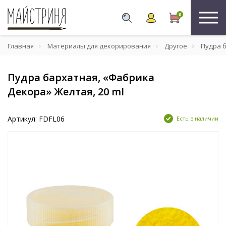
0
Главная
Материалы для декорирования
Другое
Пудра б
Пудра бархатная, «Фабрика
Декора» Желтая, 20 ml
Артикул: FDFL06
Есть в наличии