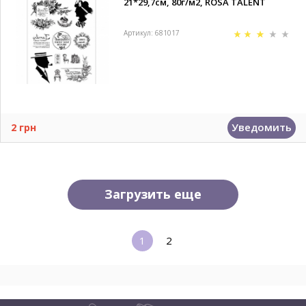
21*29,7см, 80г/м2, ROSA TALENT
Артикул: 681017
Уведомить
2 грн
Загрузить еще
1
2