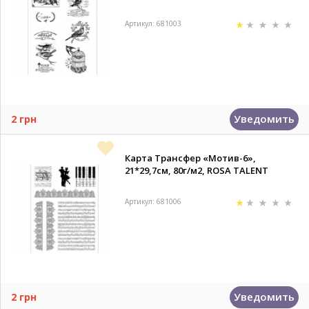
Артикул: 681003
Уведомить
2 грн
Карта Трансфер «Мотив-6»,
21*29,7см, 80г/м2, ROSA TALENT
Артикул: 681006
Уведомить
2 грн