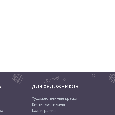
А
ДЛЯ ХУДОЖНИКОВ
Художественные краски
Кисти, мастихины
ка
Каллиграфия