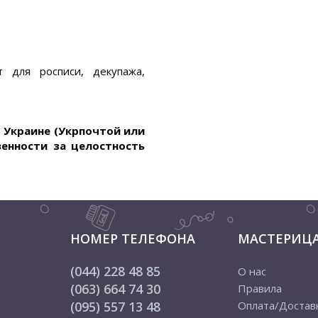
т для росписи, декупажа,
о Украине (Укрпочтой или
венности за целостность
НОМЕР ТЕЛЕФОНА
МАСТЕРИЦ
(044) 228 48 85
О нас
(063) 664 74 30
Правила
(095) 557 13 48
Оплата/Достав