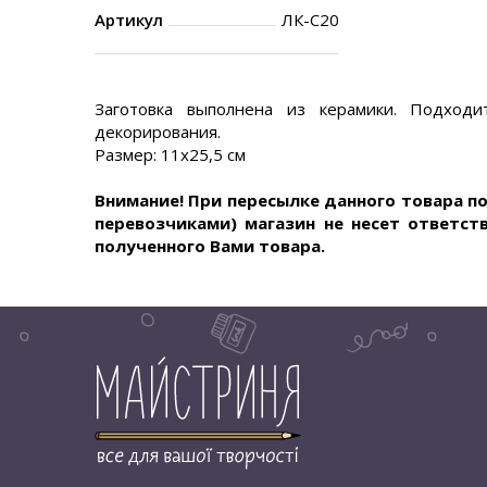
Артикул
ЛК-С20
Заготовка выполнена из керамики. Подходи
декорирования.
Размер: 11х25,5 см
.
Внимание! При пересылке данного товара п
перевозчиками) магазин не несет ответст
полученного Вами товара.