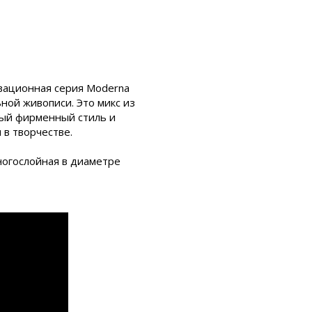
овационная серия Moderna
ной живописи. Это микс из
ный фирменный стиль и
в творчестве.
ногослойная в диаметре