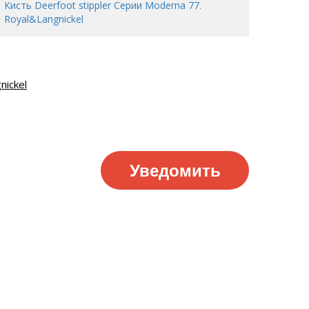
Кисть Deerfoot stippler Серии Moderna 77.
Royal&Langnickel
nickel
Уведомить