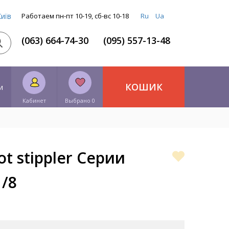
Київ
Работаем пн-пт 10-19, сб-вс 10-18
Ru
Ua
(063) 664-74-30
(095) 557-13-48
КОШИК
и
Кабинет
Выбрано 0
t stippler Серии
1/8