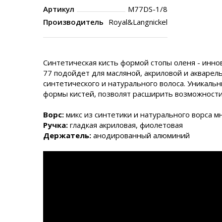
Артикул
M77DS-1/8
Производитель
Royal&Langnickel
Синтетическая кисть формой стопы оленя - инн
77 подойдет для масляной, акриловой и акварель
синтетического и натурального волоса. Уникаль
формы кистей, позволят расширить возможности 
Ворс:
микс из синтетики и натурального ворса м
Ручка:
гладкая акриловая, фиолетовая
Держатель:
анодированный алюминий