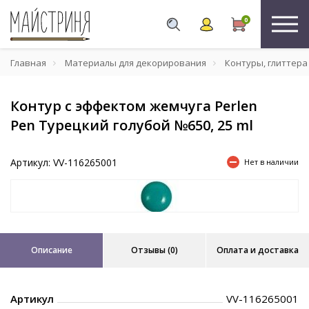
0
Главная
Материалы для декорирования
Контуры, глиттера
Контур с эффектом жемчуга Perlen
Pen Турецкий голубой №650, 25 ml
Артикул: VV-116265001
Нет в наличии
Описание
Отзывы (0)
Оплата и доставка
Артикул
VV-116265001