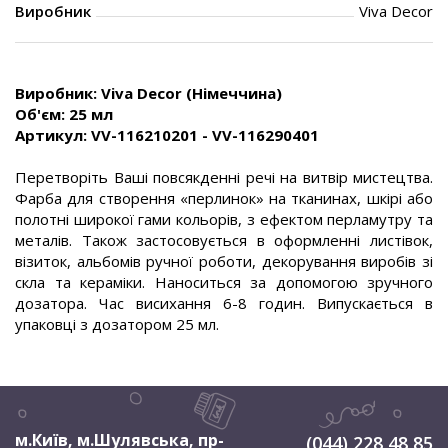
Виробник
Viva Decor
Виробник: Viva Decor (Німеччина)
Об'єм: 25 мл
Артикул: VV-116210201 - VV-116290401
Перетворіть Ваші повсякденні речі на витвір мистецтва.
Фарба для створення «перлинок» на тканинах, шкірі або
полотні широкої гами кольорів, з ефектом перламутру та
металів. Також застосовується в оформленні листівок,
візиток, альбомів ручної роботи, декорування виробів зі
скла та кераміки. Наноситься за допомогою зручного
дозатора. Час висихання 6-8 годин. Випускається в
упаковці з дозатором 25 мл.
м.Київ, м.Шулявська
,
пр-
(044) 228 48 85