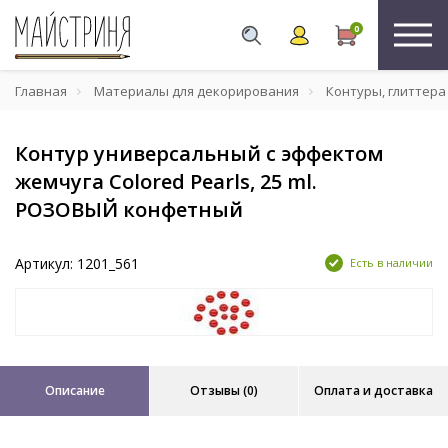
0
Главная
Материалы для декорирования
Контуры, глиттера
Контур универсальный с эффектом
жемчуга Colored Pearls, 25 ml.
РОЗОВЫЙ конфетный
Артикул: 1201_561
Есть в наличии
Описание
Отзывы (0)
Оплата и доставка