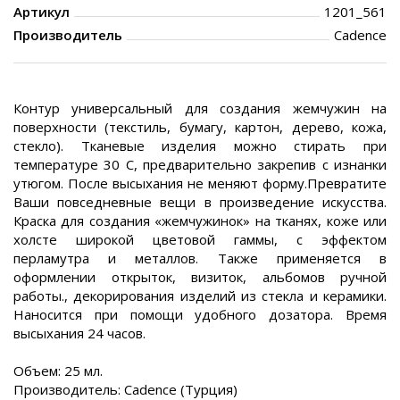
Артикул
1201_561
Производитель
Cadence
Контур универсальный для создания жемчужин на
поверхности (текстиль, бумагу, картон, дерево, кожа,
стекло). Тканевые изделия можно стирать при
температуре 30 С, предварительно закрепив с изнанки
утюгом. После высыхания не меняют форму.Превратите
Ваши повседневные вещи в произведение искусства.
Краска для создания «жемчужинок» на тканях, коже или
холсте широкой цветовой гаммы, с эффектом
перламутра и металлов. Также применяется в
оформлении открыток, визиток, альбомов ручной
работы., декорирования изделий из стекла и керамики.
Наносится при помощи удобного дозатора. Время
высыхания 24 часов.
Объем: 25 мл.
Производитель: Cadence (Турция)