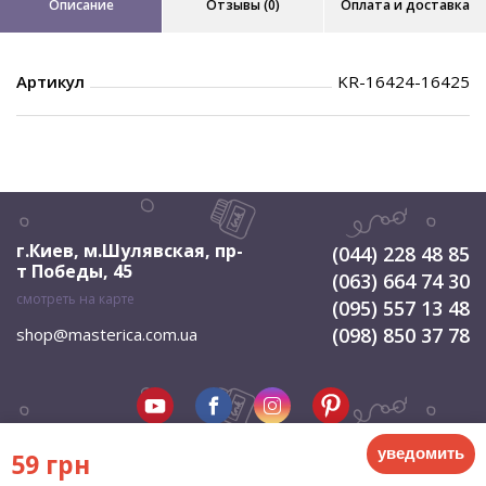
Описание
Отзывы (0)
Оплата и доставка
Артикул
KR-16424-16425
г.Киев, м.Шулявская
,
пр-
(044) 228 48 85
т Победы, 45
(063) 664 74 30
смотреть на карте
(095) 557 13 48
(098) 850 37 78
shop@masterica.com.ua
уведомить
59 грн
© 2026 Мастерица. Все права защищены