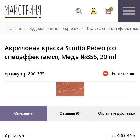
0
Главная
Художественные краски
Краски со спецэффектами
Акриловая краска Studio Pebeo (со
спецэффектами), Медь №355, 20 ml
Артикул: p-800-355
Нет в наличии
Описание
Отзывы (0)
Оплата и доставка
Артикул
p-800-355