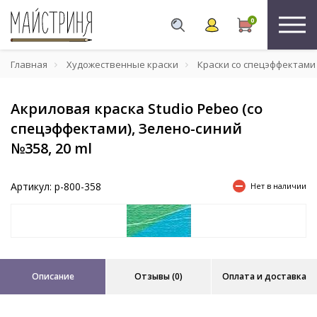
0
Главная
Художественные краски
Краски со спецэффектами
Акриловая краска Studio Pebeo (со
спецэффектами), Зелено-синий
№358, 20 ml
Артикул: p-800-358
Нет в наличии
Описание
Отзывы (0)
Оплата и доставка