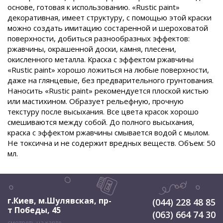
основе, готовая к использованию. «Rustic paint»
декоративная, имеет структуру, с помощью этой краски
можно создать имитацию состаренной и шероховатой
поверхности, добиться разнообразных эффектов:
ржавчины, окрашенной доски, камня, плесени,
окисленного металла. Краска с эффектом ржавчины
«Rustic paint» хорошо ложиться на любые поверхности,
даже на глянцевые, без предварительного грунтования.
Наносить «Rustic paint» рекомендуется плоской кистью
или мастихином. Образует рельефную, прочную
текстуру после высыхания. Все цвета красок хорошо
смешиваются между собой. До полного высыхания,
краска с эффектом ржавчины смывается водой с мылом.
Не токсична и не содержит вредных веществ. Объем: 50
мл.
г.Киев, м.Шулявская
,
пр-
(044) 228 48 85
т Победы, 45
(063) 664 74 30
смотреть на карте