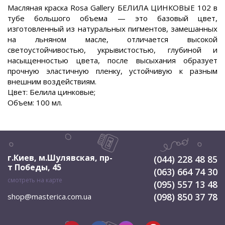
Масляная краска Rosa Gallery БЕЛИЛА ЦИНКОВЫЕ 102 в
тубе большого объема — это базовый цвет,
изготовленный из натуральных пигментов, замешанных
на льняном масле, отличается высокой
светоустойчивостью, укрывистостью, глубиной и
насыщенностью цвета, после высыхания образует
прочную эластичную пленку, устойчивую к разным
внешним воздействиям.
Цвет: Белила цинковые;
Объем: 100 мл.
г.Киев, м.Шулявская
,
пр-
(044) 228 48 85
т Победы, 45
(063) 664 74 30
смотреть на карте
(095) 557 13 48
(098) 850 37 78
shop@masterica.com.ua